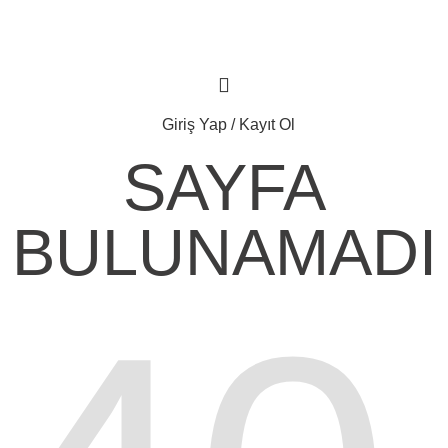
Giriş Yap / Kayıt Ol
SAYFA
BULUNAMADI