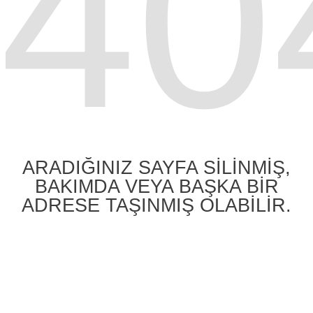
40
ARADIĞINIZ SAYFA SİLİNMİŞ,
BAKIMDA VEYA BAŞKA BİR
ADRESE TAŞINMIŞ OLABİLİR.