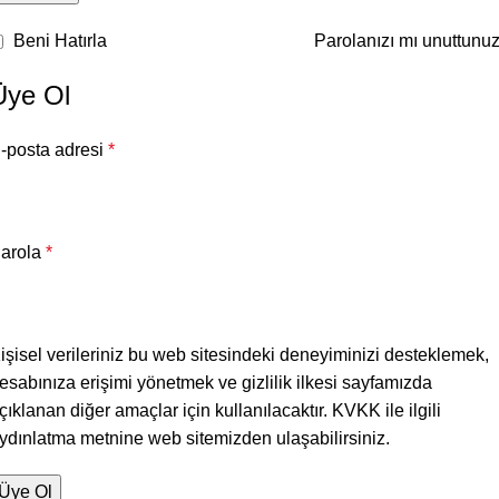
Beni Hatırla
Parolanızı mı unuttunu
Üye Ol
-posta adresi
*
arola
*
işisel verileriniz bu web sitesindeki deneyiminizi desteklemek,
esabınıza erişimi yönetmek ve
gizlilik ilkesi
sayfamızda
çıklanan diğer amaçlar için kullanılacaktır. KVKK ile ilgili
ydınlatma metnine web sitemizden ulaşabilirsiniz.
Üye Ol