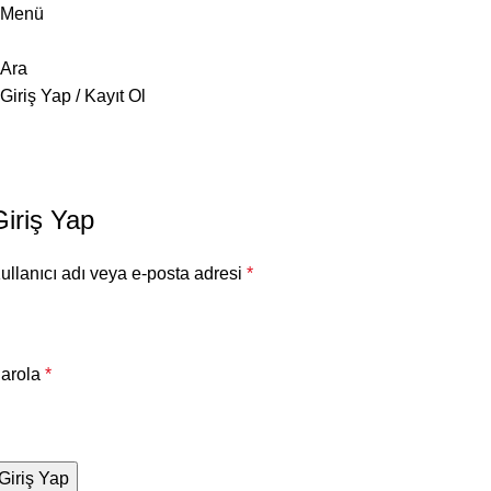
Menü
Ara
Giriş Yap / Kayıt Ol
Hesabım
Anasayfa
Hesabım
Giriş Yap
ullanıcı adı veya e-posta adresi
*
arola
*
Giriş Yap