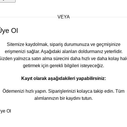
VEYA
Üye Ol
Sitemize kaydolmak, sipariş durumunuza ve geçmişinize
erişmenizi sağlar. Aşağıdaki alanları doldurmanız yeterlidir.
Sizden yalnızca satın alma sürecini daha hızlı ve daha kolay hal
getirmek için gerekli bilgileri isteyeceğiz.
Kayıt olarak aşağıdakileri yapabilirsiniz:
Ödemenizi hızlı yapın. Siparişlerinizi kolayca takip edin. Tüm
alımlarınızın bir kaydını tutun.
ye Ol