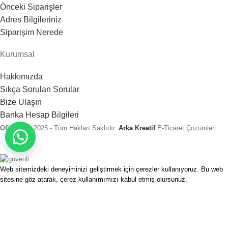
Önceki Siparişler
Adres Bilgileriniz
Siparişim Nerede
Kurumsal
Hakkımızda
Sıkça Sorulan Sorular
Bize Ulaşın
Banka Hesap Bilgileri
Ofix 360
2025 - Tüm Hakları Saklıdır.
Arka Kreatif
E-Ticaret Çözümleri
Web sitemizdeki deneyiminizi geliştirmek için çerezler kullanıyoruz. Bu web
sitesine göz atarak, çerez kullanımımızı kabul etmiş olursunuz.
Daha Fazla Bilgi Al
Kabul Et
Anasayfa
Hesabım
Favorilerim