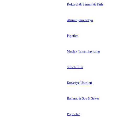
Kokteyl & Sunum & Tatlı
Alüminyum Folyo
Pipetler
Mutfak Tamamlayıcılar
Strech Film
Kırtasiye Ürünleri
Baharat & Sos & Şeker
Peçeteler