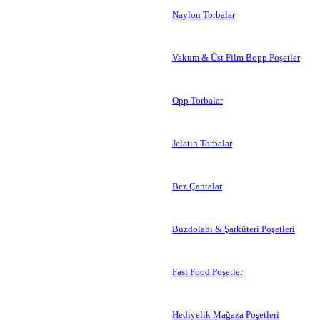
Naylon Torbalar
Vakum & Üst Film Bopp Poşetler
Opp Torbalar
Jelatin Torbalar
Bez Çantalar
Buzdolabı & Şarküteri Poşetleri
Fast Food Poşetler
Hediyelik Mağaza Poşetleri