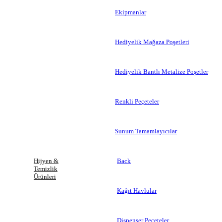
Ekipmanlar
Hediyelik Mağaza Poşetleri
Hediyelik Bantlı Metalize Poşetler
Renkli Peçeteler
Sunum Tamamlayıcılar
Hijyen &
Back
Temizlik
Ürünleri
Kağıt Havlular
Dispenser Peçeteler