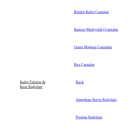
Renkli Kağıt Çantalar
Karton (Hediyelik) Çantalar
Geniş Mağaza Çantaları
Bez Çantalar
Kağıt Ürünler &
Back
Kese Kağıtları
Amerikan Servis Kağıtları
Pişirme Kağıtları