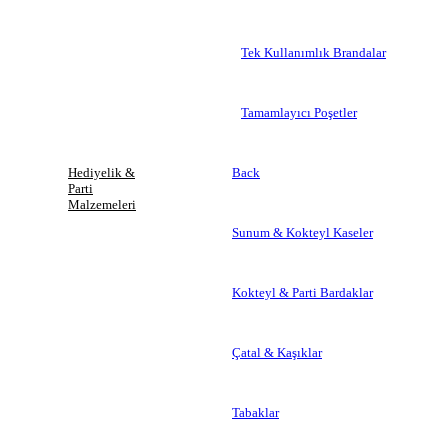
Tek Kullanımlık Brandalar
Tamamlayıcı Poşetler
Hediyelik &
Back
Parti
Malzemeleri
Sunum & Kokteyl Kaseler
Kokteyl & Parti Bardaklar
Çatal & Kaşıklar
Tabaklar