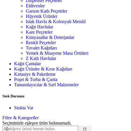
Dispenser Peçeteler
Eldivenler
Garson Katlı Peçeteler
Hijyenik Ürünler
Islak Havlu & Kolonyalı Mendil
Kağıt Havlular
Kare Peçeteler
Kimyasallar & Deterjanlar
Renkli Peçeteler
Tuvalet Kağıtları
Yemek & Muayene Masa Örtüleri
Z Katlı Havlular
Kağıt Çantalar
Kağıt Ürünler & Kese Kağıtları
Kırtasiye & Paketleme
Poşet & Torba & Çanta
Tamamlayıcılar & Sarf Malzemeler
Stok Durumu
Stokta Var
Filtre & Kategoriler
Seçiminizle eşleşen ürün bulunamadı.