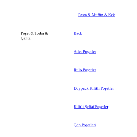
Pasta & Muffin & Kek
Poşet & Torba &
Back
Çanta
Atlet Poşetler
Rulo Poşetler
Doypack Kilitli Poşetler
Kilitli Şeffaf Poşetler
Çöp Poşetleri