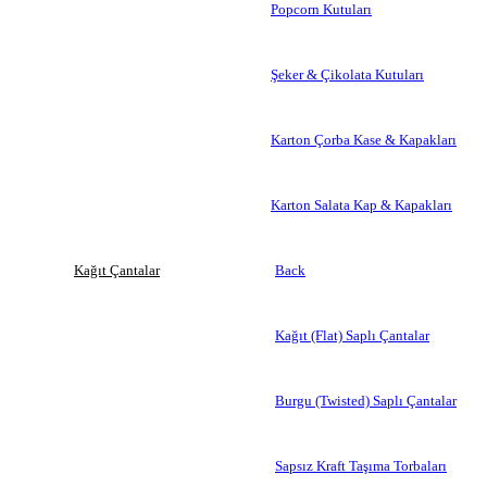
Popcorn Kutuları
Şeker & Çikolata Kutuları
Karton Çorba Kase & Kapakları
Karton Salata Kap & Kapakları
Kağıt Çantalar
Back
Kağıt (Flat) Saplı Çantalar
Burgu (Twisted) Saplı Çantalar
Sapsız Kraft Taşıma Torbaları