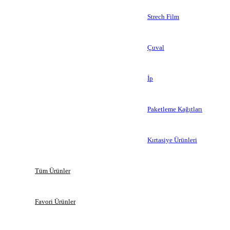
Strech Film
Çuval
İp
Paketleme Kağıtları
Kırtasiye Ürünleri
Tüm Ürünler
Favori Ürünler