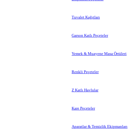
Tuvalet Kağıtları
Garson Katlı Peçeteler
Yemek & Muayene Masa Örtüleri
Renkli Peçeteler
Z Katlı Havlular
Kare Peçeteler
Aparatlar & Temizlik Ekipmanları