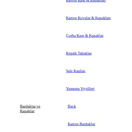
Karton Kase & Kapakları
Karton Kovalar & Kapakları
Çorba Kase & Kapaklar
Köpük Tabaklar
Şale Kapları
Yumurta Viyölleri
Bardaklar ve
Back
Kapaklar
Karton Bardaklar