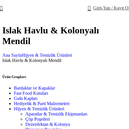
Giriş Yap / Kayıt O
Islak Havlu & Kolonyalı
Mendil
Ana Sayfa
Hijyen & Temizlik Ürünleri
Islak Havlu & Kolonyalı Mendil
Ürün Grupları
Bardaklar ve Kapaklar
Fast Food Kutuları
Gıda Kapları
Hediyelik & Parti Malzemeleri
Hijyen & Temizlik Ürünleri
Aparatlar & Temizlik Ekipmanları
Çöp Poşetleri
Dezenfektan & Kolonya