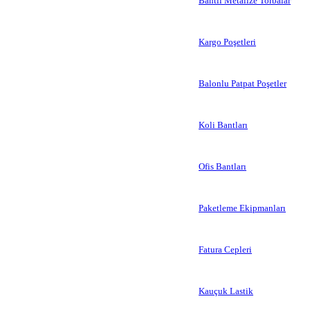
Bantlı Metalize Torbalar
Kargo Poşetleri
Balonlu Patpat Poşetler
Koli Bantları
Ofis Bantları
Paketleme Ekipmanları
Fatura Cepleri
Kauçuk Lastik