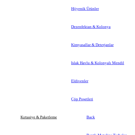
Hijyenik Ürünler
Dezenfektan & Kolonya
Kimyasallar & Deterjanlar
Islak Havlu & Kolonyalı Mendil
Eldivenler
Çöp Poşetleri
Kırtasiye & Paketleme
Back