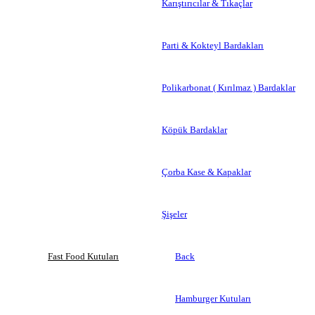
Karıştırıcılar & Tıkaçlar
Parti & Kokteyl Bardakları
Polikarbonat ( Kırılmaz ) Bardaklar
Köpük Bardaklar
Çorba Kase & Kapaklar
Şişeler
Fast Food Kutuları
Back
Hamburger Kutuları