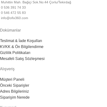
Muhittin Mah. Bağiçi Sok.No:44 Çorlu/Tekirdağ
0 536 391 74 33
0 546 472 55 83
info@ofix360.com
Dokümanlar
Teslimat & İade Koşulları
KVKK & Ön Bilgilendirme
Gizlilik Politikaları
Mesafeli Satış Sözleşmesi
Alışveriş
Müşteri Paneli
Önceki Siparişler
Adres Bilgileriniz
Siparişim Nerede