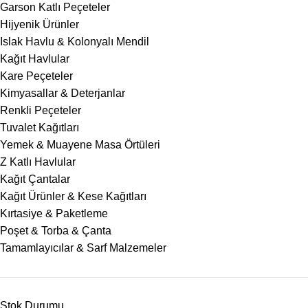
Garson Katlı Peçeteler
Hijyenik Ürünler
Islak Havlu & Kolonyalı Mendil
Kağıt Havlular
Kare Peçeteler
Kimyasallar & Deterjanlar
Renkli Peçeteler
Tuvalet Kağıtları
Yemek & Muayene Masa Örtüleri
Z Katlı Havlular
Kağıt Çantalar
Kağıt Ürünler & Kese Kağıtları
Kırtasiye & Paketleme
Poşet & Torba & Çanta
Tamamlayıcılar & Sarf Malzemeler
Stok Durumu