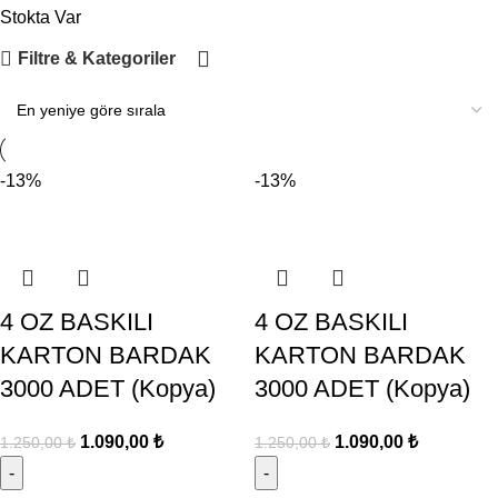
Stokta Var
Filtre & Kategoriler
-13%
-13%
4 OZ BASKILI
4 OZ BASKILI
KARTON BARDAK
KARTON BARDAK
3000 ADET (Kopya)
3000 ADET (Kopya)
1.090,00
₺
1.090,00
₺
1.250,00
₺
1.250,00
₺