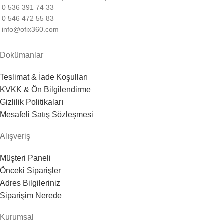
0 536 391 74 33
0 546 472 55 83
info@ofix360.com
Dokümanlar
Teslimat & İade Koşulları
KVKK & Ön Bilgilendirme
Gizlilik Politikaları
Mesafeli Satış Sözleşmesi
Alışveriş
Müşteri Paneli
Önceki Siparişler
Adres Bilgileriniz
Siparişim Nerede
Kurumsal