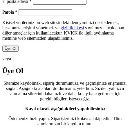
Gerekli
E-posta adresi
*
Gerekli
Parola
*
Kişisel verileriniz bu web sitesindeki deneyiminizi desteklemek,
hesabınıza erişimi yönetmek ve
gizlilik ilkesi
sayfamızda açıklanan
diğer amaçlar için kullanılacaktır. KVKK ile ilgili aydınlatma
metnine web sitemizden ulaşabilirsiniz.
Üye Ol
veya
Üye Ol
Sitemize kaydolmak, sipariş durumunuza ve geçmişinize erişmenizi
sağlar. Aşağıdaki alanları doldurmanız yeterlidir. Sizden yalnızca
satın alma sürecini daha hızlı ve daha kolay hale getirmek için
gerekli bilgileri isteyeceğiz.
Kayıt olarak aşağıdakileri yapabilirsiniz:
Ödemenizi hızlı yapın. Siparişlerinizi kolayca takip edin. Tüm
alımlarınızın bir kaydını tutun.