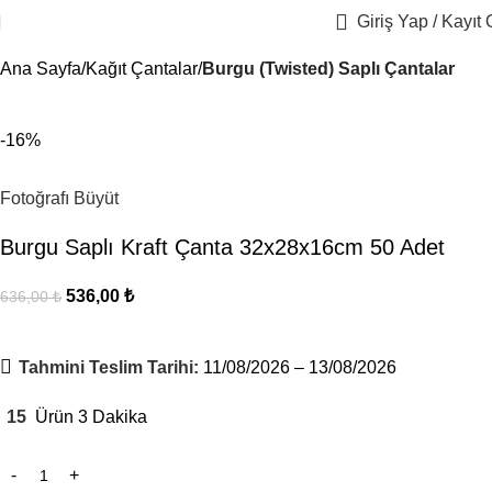
Giriş Yap / Kayıt 
Ana Sayfa
Kağıt Çantalar
Burgu (Twisted) Saplı Çantalar
-16%
Fotoğrafı Büyüt
Burgu Saplı Kraft Çanta 32x28x16cm 50 Adet
536,00
₺
636,00
₺
Tahmini Teslim Tarihi:
11/08/2026 – 13/08/2026
15
Ürün 3 Dakika