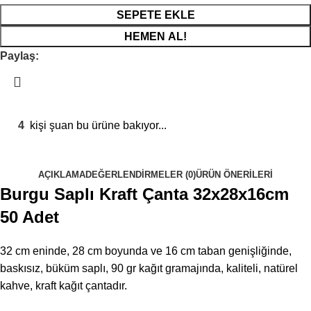
SEPETE EKLE
HEMEN AL!
Paylaş:
4
kişi şuan bu ürüne bakıyor...
AÇIKLAMA
DEĞERLENDIRMELER (0)
ÜRÜN ÖNERILERI
Burgu Saplı Kraft Çanta 32x28x16cm
50 Adet
32 cm eninde, 28 cm boyunda ve 16 cm taban genişliğinde,
baskısız, büküm saplı, 90 gr kağıt gramajında, kaliteli, natürel
kahve, kraft kağıt çantadır.