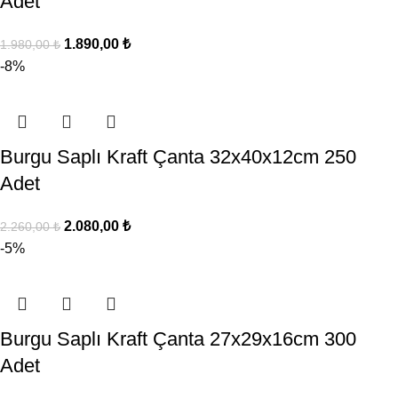
Adet
1.890,00
₺
1.980,00
₺
-8%
Burgu Saplı Kraft Çanta 32x40x12cm 250
Adet
2.080,00
₺
2.260,00
₺
-5%
Burgu Saplı Kraft Çanta 27x29x16cm 300
Adet