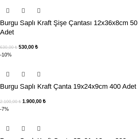
Burgu Saplı Kraft Şişe Çantası 12x36x8cm 50
Adet
530,00
₺
630,00
₺
-10%
Burgu Saplı Kraft Çanta 19x24x9cm 400 Adet
1.900,00
₺
2.100,00
₺
-7%