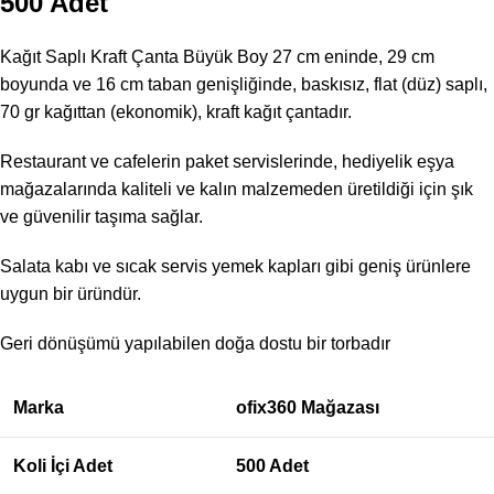
500 Adet
Kağıt Saplı Kraft Çanta Büyük Boy 27 cm eninde, 29 cm
boyunda ve 16 cm taban genişliğinde, baskısız, flat (düz) saplı,
70 gr kağıttan (ekonomik), kraft kağıt çantadır.
Restaurant ve cafelerin paket servislerinde, hediyelik eşya
mağazalarında kaliteli ve kalın malzemeden üretildiği için şık
ve güvenilir taşıma sağlar.
Salata kabı ve sıcak servis yemek kapları gibi geniş ürünlere
uygun bir üründür.
Geri dönüşümü yapılabilen doğa dostu bir torbadır
Marka
ofix360 Mağazası
Koli İçi Adet
500 Adet