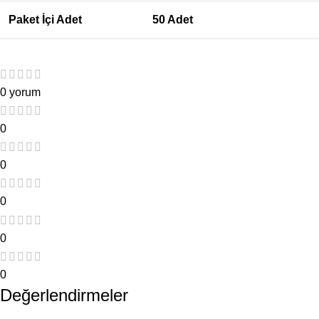
Paket İçi Adet
50 Adet
0 yorum
0
0
0
0
0
Değerlendirmeler