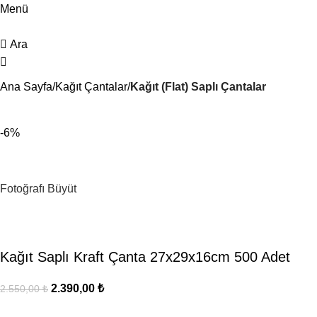
Menü
Ara
Ana Sayfa
Kağıt Çantalar
Kağıt (Flat) Saplı Çantalar
-6%
Fotoğrafı Büyüt
Kağıt Saplı Kraft Çanta 27x29x16cm 500 Adet
2.390,00
₺
2.550,00
₺