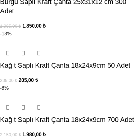
Burgu Saplı Kraft Çanta 25x31x12 cm 300
Adet
1.850,00
₺
1.985,00
₺
-13%
Kağıt Saplı Kraft Çanta 18x24x9cm 50 Adet
205,00
₺
235,00
₺
-8%
Kağıt Saplı Kraft Çanta 18x24x9cm 700 Adet
1.980,00
₺
2.150,00
₺