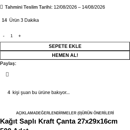
Tahmini Teslim Tarihi:
12/08/2026 – 14/08/2026
14
Ürün 3 Dakika
SEPETE EKLE
HEMEN AL!
Paylaş:
4
kişi şuan bu ürüne bakıyor...
AÇIKLAMA
DEĞERLENDIRMELER (0)
ÜRÜN ÖNERILERI
Kağıt Saplı Kraft Çanta 27x29x16cm