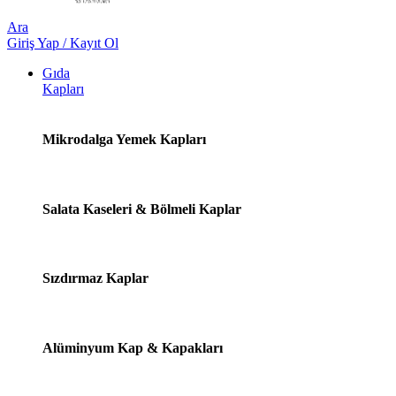
Ara
Giriş Yap / Kayıt Ol
Gıda
Kapları
Mikrodalga Yemek Kapları
Salata Kaseleri & Bölmeli Kaplar
Sızdırmaz Kaplar
Alüminyum Kap & Kapakları