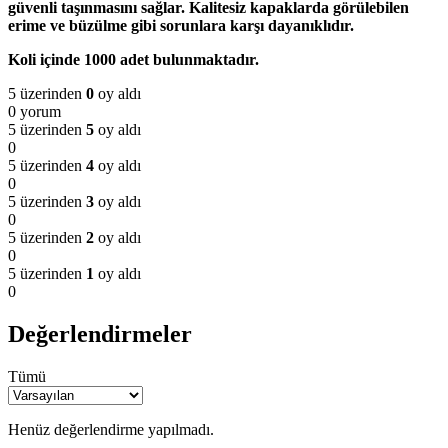
güvenli taşınmasını sağlar. Kalitesiz kapaklarda görülebilen
erime ve büzülme gibi sorunlara karşı dayanıklıdır.
Koli içinde 1000 adet bulunmaktadır.
5 üzerinden
0
oy aldı
0 yorum
5 üzerinden
5
oy aldı
0
5 üzerinden
4
oy aldı
0
5 üzerinden
3
oy aldı
0
5 üzerinden
2
oy aldı
0
5 üzerinden
1
oy aldı
0
Değerlendirmeler
Tümü
Henüz değerlendirme yapılmadı.