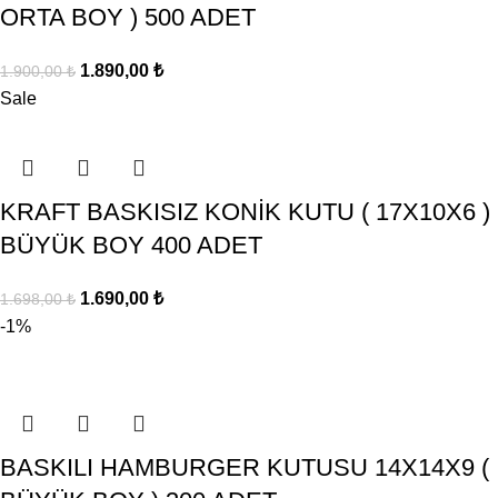
ORTA BOY ) 500 ADET
1.890,00
₺
1.900,00
₺
Sale
KRAFT BASKISIZ KONİK KUTU ( 17X10X6 )
BÜYÜK BOY 400 ADET
1.690,00
₺
1.698,00
₺
-1%
BASKILI HAMBURGER KUTUSU 14X14X9 (