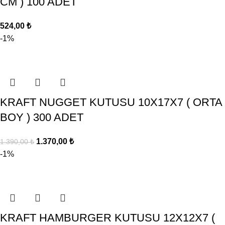
CM ) 100 ADET
524,00
₺
-1%
KRAFT NUGGET KUTUSU 10X17X7 ( ORTA
BOY ) 300 ADET
1.370,00
₺
1.390,00
₺
-1%
KRAFT HAMBURGER KUTUSU 12X12X7 (