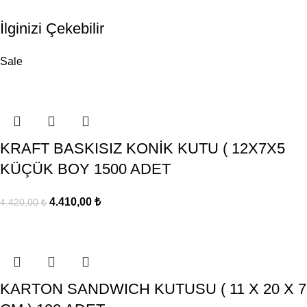
İlginizi Çekebilir
Sale
KRAFT BASKISIZ KONİK KUTU ( 12X7X5
KÜÇÜK BOY 1500 ADET
4.410,00
₺
4.420,00
₺
KARTON SANDWICH KUTUSU ( 11 X 20 X 7