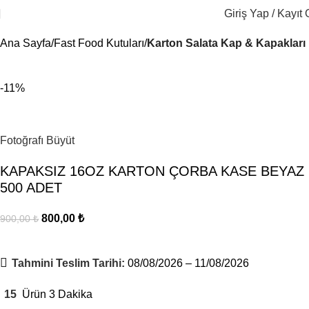
Giriş Yap / Kayıt 
Ana Sayfa
Fast Food Kutuları
Karton Salata Kap & Kapakları
-11%
Fotoğrafı Büyüt
KAPAKSIZ 16OZ KARTON ÇORBA KASE BEYAZ
500 ADET
800,00
₺
900,00
₺
Tahmini Teslim Tarihi:
08/08/2026 – 11/08/2026
15
Ürün 3 Dakika