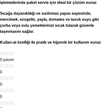
işletmelerinde paket servis için ideal bir çözüm sunar.
Sıcağa dayanıklılığı ve sızdırmaz yapısı sayesinde,
m
ercimek, ezogelin, yayla, domates ve tavuk suyu gibi
çorba veya sulu yemeklerinizi sıcak tutarak güvenle
taşınmasını sağlar.
Kullan-at özelliği ile pratik ve hijyenik bir kullanım sunar.
0 yorum
0
0
0