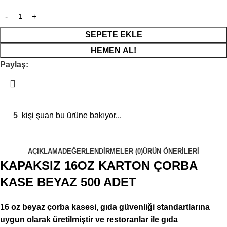
SEPETE EKLE
HEMEN AL!
Paylaş:
5
kişi şuan bu ürüne bakıyor...
AÇIKLAMA
DEĞERLENDIRMELER (0)
ÜRÜN ÖNERILERI
KAPAKSIZ 16OZ KARTON ÇORBA
KASE BEYAZ 500 ADET
16 oz beyaz çorba kasesi, gıda güvenliği standartlarına
uygun olarak üretilmiştir ve restoranlar ile gıda