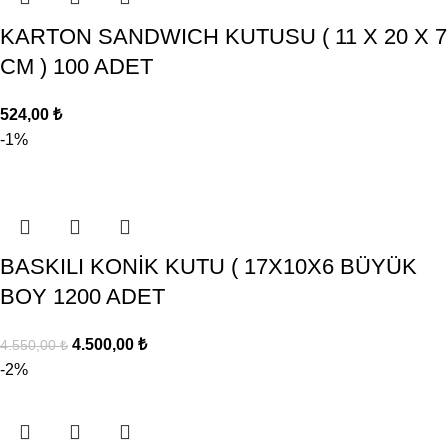
KARTON SANDWICH KUTUSU ( 11 X 20 X 7
CM ) 100 ADET
524,00
₺
-1%
BASKILI KONİK KUTU ( 17X10X6 BÜYÜK
BOY 1200 ADET
4.500,00
₺
4.550,00
₺
-2%