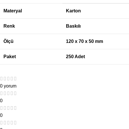
Materyal
Karton
Renk
Baskılı
Ölçü
120 x 70 x 50
mm
Paket
250 Adet
0 yorum
0
0