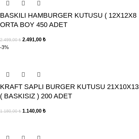
BASKILI HAMBURGER KUTUSU ( 12X12X8
ORTA BOY 450 ADET
2.491,00
₺
2.499,00
₺
-3%
KRAFT SAPLI BURGER KUTUSU 21X10X13
( BASKISIZ ) 200 ADET
1.140,00
₺
1.180,00
₺