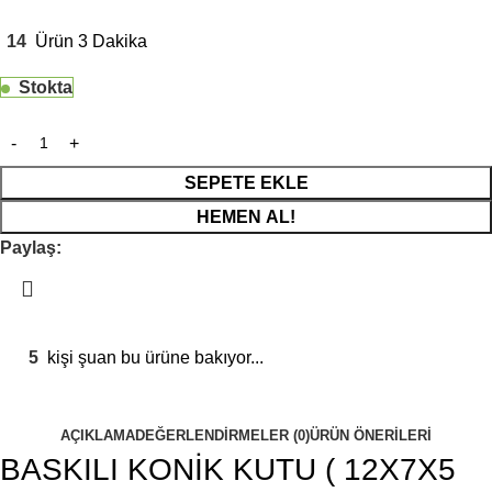
14
Ürün 3 Dakika
Stokta
SEPETE EKLE
HEMEN AL!
Paylaş:
5
kişi şuan bu ürüne bakıyor...
AÇIKLAMA
DEĞERLENDIRMELER (0)
ÜRÜN ÖNERILERI
BASKILI KONİK KUTU ( 12X7X5