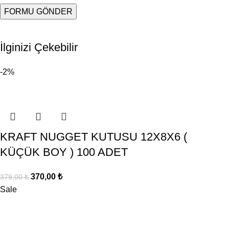
İlginizi Çekebilir
-2%
KRAFT NUGGET KUTUSU 12X8X6 (
KÜÇÜK BOY ) 100 ADET
370,00
₺
379,00
₺
Sale