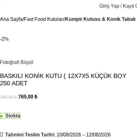
Giriş Yap / Kayıt 
Ana Sayfa
Fast Food Kutuları
Kumpir Kutusu & Konik Tabak
-2%
Fotoğrafı Büyüt
BASKILI KONİK KUTU ( 12X7X5 KÜÇÜK BOY
250 ADET
765,00
₺
780,00
₺
Stokta
Tahmini Teslim Tarihi:
10/08/2026 – 12/08/2026