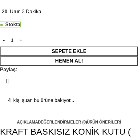
20
Ürün 3 Dakika
Stokta
SEPETE EKLE
HEMEN AL!
Paylaş:
4
kişi şuan bu ürüne bakıyor...
AÇIKLAMA
DEĞERLENDIRMELER (0)
ÜRÜN ÖNERILERI
KRAFT BASKISIZ KONİK KUTU (