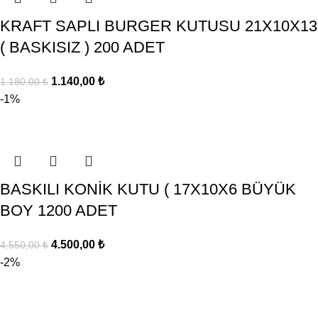
KRAFT SAPLI BURGER KUTUSU 21X10X13
( BASKISIZ ) 200 ADET
1.140,00
₺
1.180,00
₺
-1%
BASKILI KONİK KUTU ( 17X10X6 BÜYÜK
BOY 1200 ADET
4.500,00
₺
4.550,00
₺
-2%