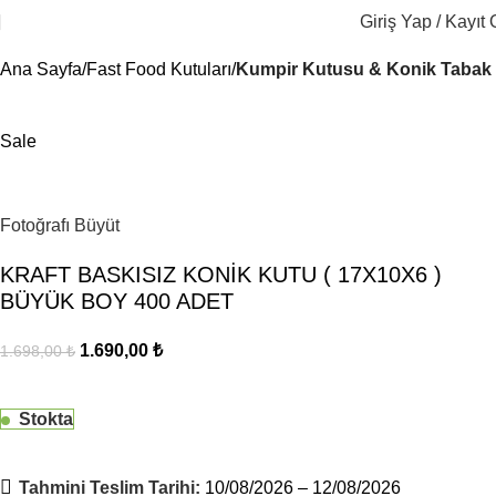
Giriş Yap / Kayıt 
Ana Sayfa
Fast Food Kutuları
Kumpir Kutusu & Konik Tabak
Sale
Fotoğrafı Büyüt
KRAFT BASKISIZ KONİK KUTU ( 17X10X6 )
BÜYÜK BOY 400 ADET
1.690,00
₺
1.698,00
₺
Stokta
Tahmini Teslim Tarihi:
10/08/2026 – 12/08/2026