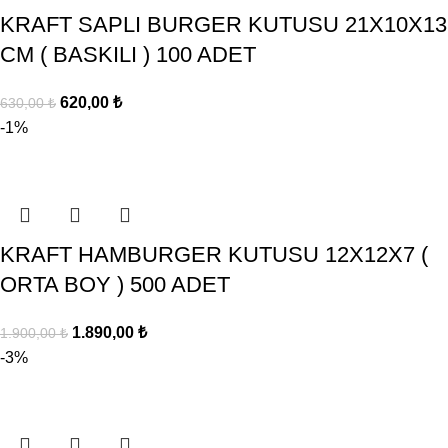
KRAFT SAPLI BURGER KUTUSU 21X10X13
CM ( BASKILI ) 100 ADET
620,00
₺
630,00
₺
-1%
KRAFT HAMBURGER KUTUSU 12X12X7 (
ORTA BOY ) 500 ADET
1.890,00
₺
1.900,00
₺
-3%