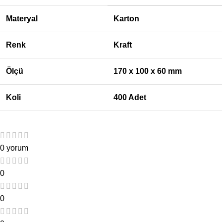
Materyal
Karton
Renk
Kraft
Ölçü
170 x 100 x 60
mm
Koli
400 Adet
0 yorum
0
0