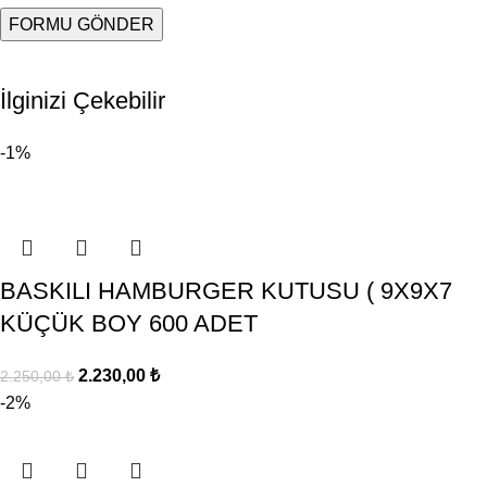
İlginizi Çekebilir
-1%
BASKILI HAMBURGER KUTUSU ( 9X9X7
KÜÇÜK BOY 600 ADET
2.230,00
₺
2.250,00
₺
-2%